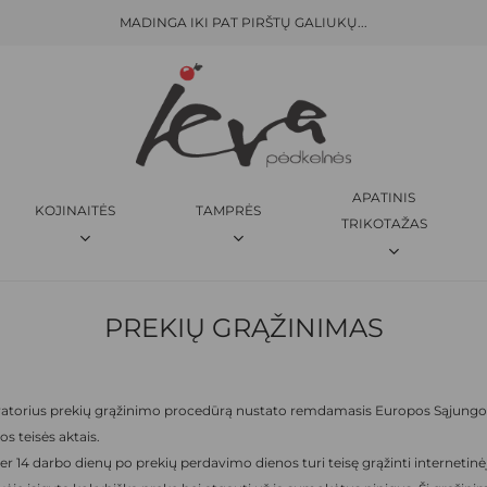
MADINGA IKI PAT PIRŠTŲ GALIUKŲ...
KREPŠELIS
APATINIS
KOJINAITĖS
TAMPRĖS
TRIKOTAŽAS
PREKIŲ GRĄŽINIMAS
atorius prekių grąžinimo procedūrą nustato remdamasis Europos Sąjungos
s teisės aktais.
er 14 darbo dienų po prekių perdavimo dienos turi teisę grąžinti internetinė