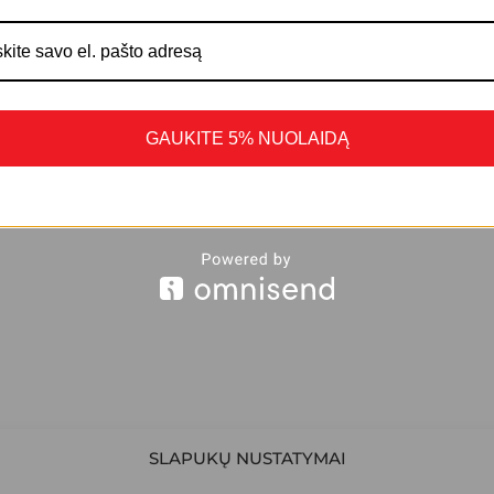
GAUKITE 5% NUOLAIDĄ
SLAPUKŲ NUSTATYMAI