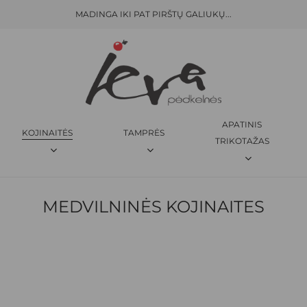
MADINGA IKI PAT PIRŠTŲ GALIUKŲ...
KREPŠELIS
APATINIS
KOJINAITĖS
TAMPRĖS
TRIKOTAŽAS
MEDVILNINĖS KOJINAITES