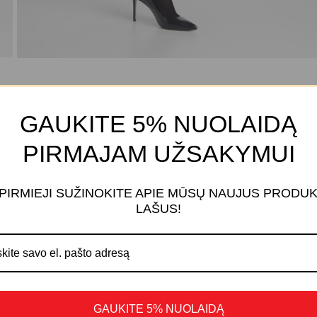
GAUKITE 5% NUOLAIDĄ
PIRMAJAM UŽSAKYMUI
 PIRMIEJI SUŽINOKITE APIE MŪSŲ NAUJUS PRODU
LAŠUS!
GAUKITE 5% NUOLAIDĄ