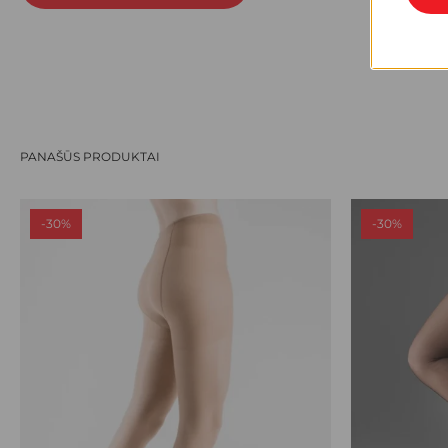
PANAŠŪS PRODUKTAI
-30%
-30%