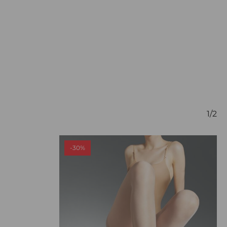
1/2
-30%