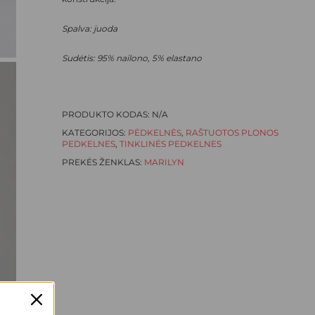
Spalva: juoda
Sudėtis:
95% nailono, 5% elastano
PRODUKTO KODAS:
N/A
KATEGORIJOS:
PĖDKELNĖS
,
RAŠTUOTOS PLONOS
PEDKELNES
,
TINKLINĖS PEDKELNES
PREKĖS ŽENKLAS:
MARILYN