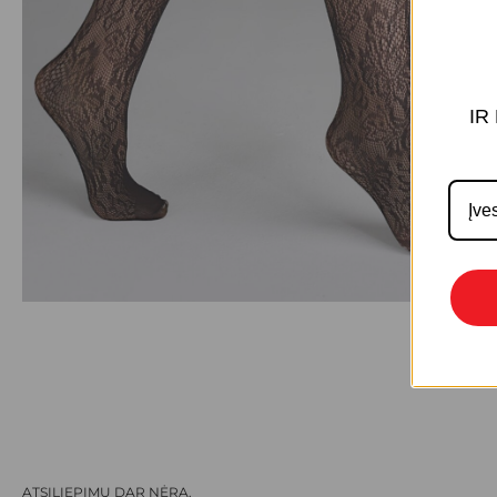
IR
ATSILIEPIMŲ DAR NĖRA.