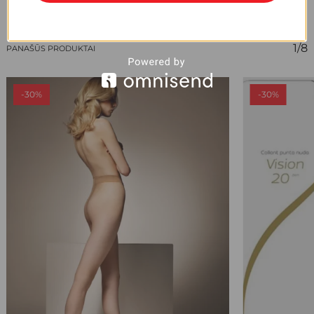
1/8
PANAŠŪS PRODUKTAI
-30%
-30%