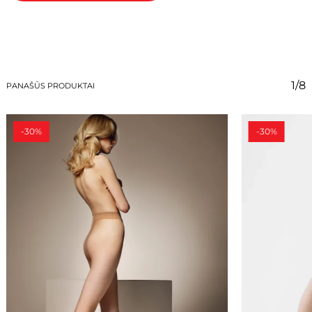
1/8
PANAŠŪS PRODUKTAI
-30%
-30%