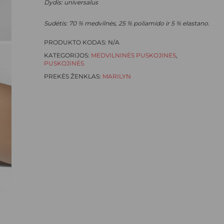
Dydis: universalus
Sudėtis: 70 % medvilnės, 25 % poliamido ir 5 % elastano.
PRODUKTO KODAS:
N/A
KATEGORIJOS:
MEDVILNINĖS PUSKOJINES
,
PUSKOJINĖS
PREKĖS ŽENKLAS:
MARILYN