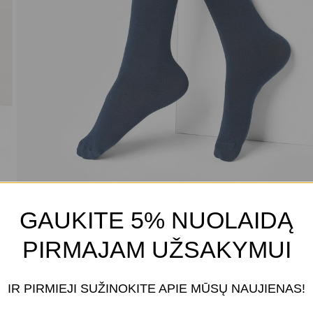
GAUKITE 5% NUOLAIDĄ
PIRMAJAM UŽSAKYMUI
IR PIRMIEJI SUŽINOKITE APIE MŪSŲ NAUJIENAS!