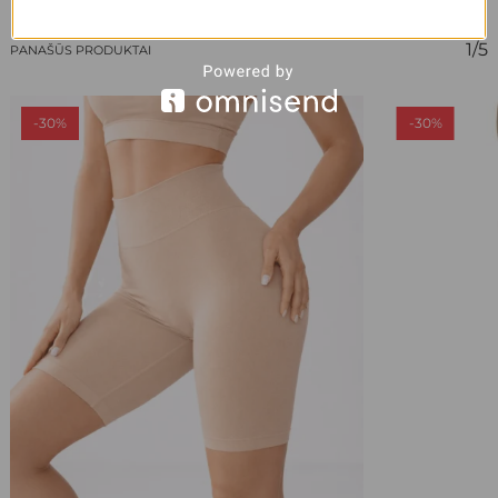
1/5
PANAŠŪS PRODUKTAI
-30%
-30%