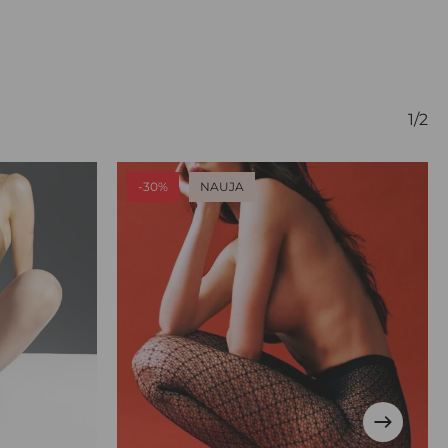
1/2
-30%
NAUJA