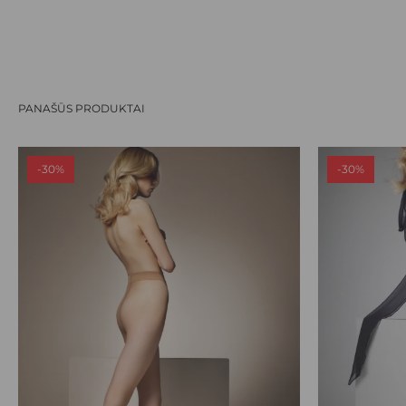
PANAŠŪS PRODUKTAI
-30%
-30%