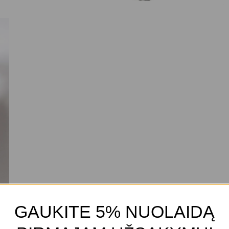
GAUKITE 5% NUOLAIDĄ