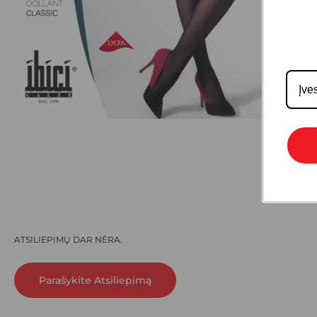
ATSILIEPIMŲ DAR NĖRA.
Parašykite Atsiliepimą