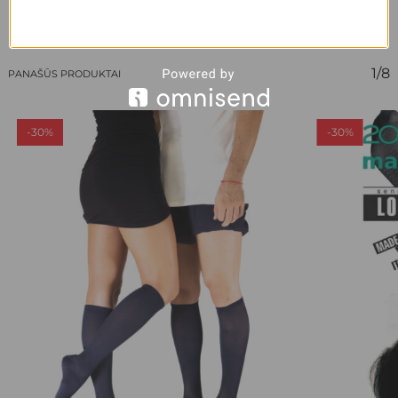
1/8
PANAŠŪS PRODUKTAI
-30%
-30%