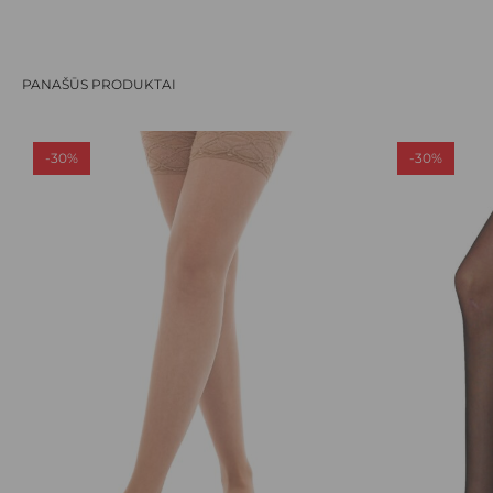
PANAŠŪS PRODUKTAI
-30%
-30%