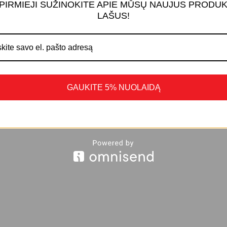
 PIRMIEJI SUŽINOKITE APIE MŪSŲ NAUJUS PRODU
LAŠUS!
GAUKITE 5% NUOLAIDĄ