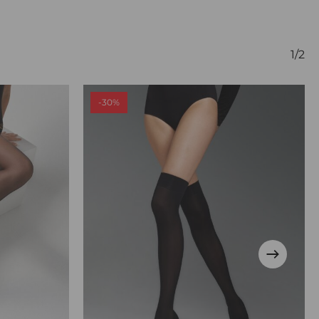
1/2
-30%