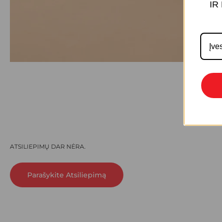
IR
ATSILIEPIMŲ DAR NĖRA.
Parašykite Atsiliepimą