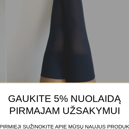
GAUKITE 5% NUOLAIDĄ
PIRMAJAM UŽSAKYMUI
 PIRMIEJI SUŽINOKITE APIE MŪSŲ NAUJUS PRODU