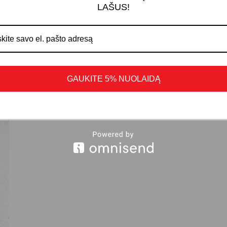
LAŠUS!
GAUKITE 5% NUOLAIDĄ