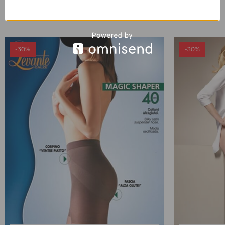
1/8
PANAŠŪS PRODUKTAI
-30%
-30%