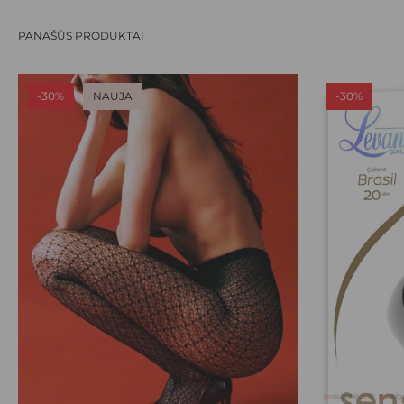
PANAŠŪS PRODUKTAI
-30%
NAUJA
-30%