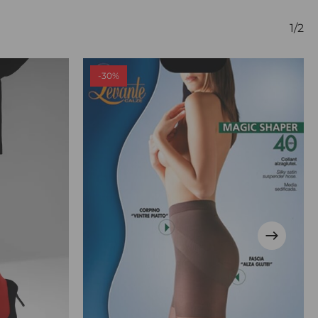
1/2
-30%