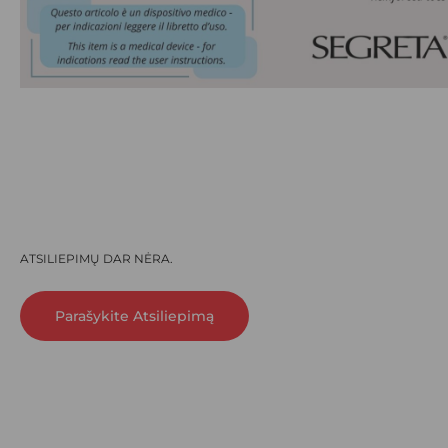
ATSILIEPIMŲ DAR NĖRA.
Parašykite Atsiliepimą