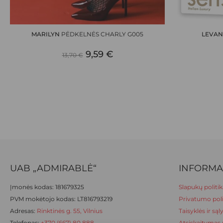
This
This
product
product
has
has
MARILYN
PĖDKELNĖS CHARLY G005
LEVAN
multiple
multiple
ORIGINAL
CURRENT
variants.
9,59
€
variants.
13,70
€
The
The
PRICE
PRICE
options
options
WAS:
IS:
may
may
be
be
13,70 €.
9,59 €.
chosen
chosen
on
on
the
the
product
product
page
page
UAB „ADMIRABLĖ“
INFORMA
Įmonės kodas: 181679325
Slapukų politik
PVM mokėtojo kodas: LT816793219
Privatumo poli
Adresas:
Rinktinės g. 55, Vilnius
Taisyklės ir są
Telefonas:
+370 (667) 80 888
Atsiskaitymas 