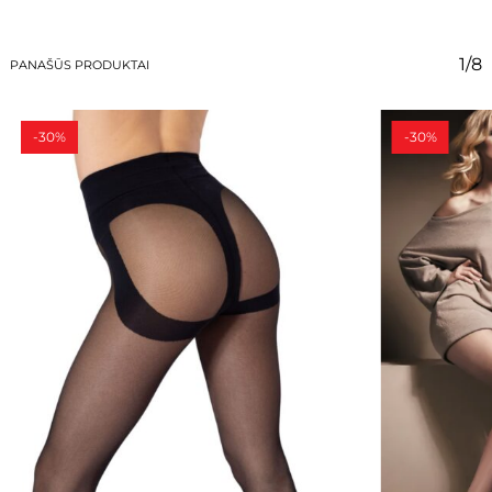
1/8
PANAŠŪS PRODUKTAI
-30%
-30%